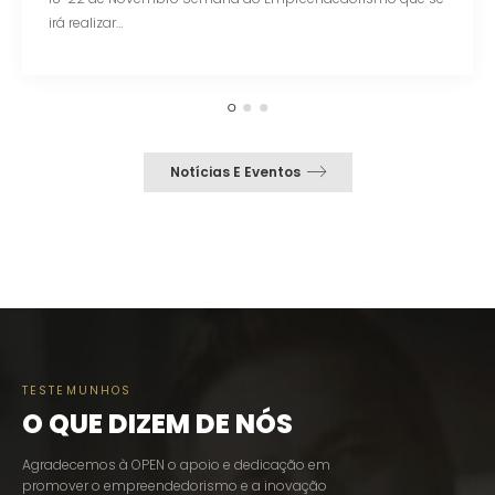
irá realizar…
Notícias E Eventos
TESTEMUNHOS
O QUE DIZEM DE NÓS
Agradecemos à OPEN o apoio e dedicação em
Desde que a GETGAIN 
promover o empreendedorismo e a inovação
OPEN, temos assisti