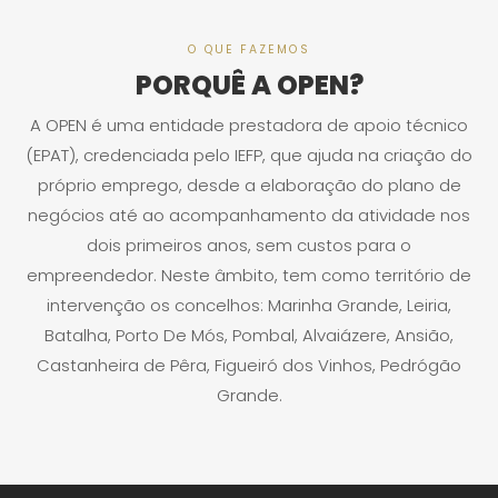
O QUE FAZEMOS
PORQUÊ A OPEN?
A OPEN é uma entidade prestadora de apoio técnico
(EPAT), credenciada pelo IEFP, que ajuda na criação do
próprio emprego, desde a elaboração do plano de
negócios até ao acompanhamento da atividade nos
dois primeiros anos, sem custos para o
empreendedor. Neste âmbito, tem como território de
intervenção os concelhos: Marinha Grande, Leiria,
Batalha, Porto De Mós, Pombal, Alvaiázere, Ansião,
Castanheira de Pêra, Figueiró dos Vinhos, Pedrógão
Grande.