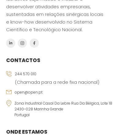
desenvolver atividades empresariais,
sustentadas em relações sinérgicas locais
e know-how desenvolvido no Sistema
Científico e Tecnológico Nacional.
CONTACTOS
244 570 010
(Chamada para a rede fixa nacional)
open@open.pt
Zona Industrial Casal Da Lebre Rua Da Bélgica, Lote 18
2430-028 Marinha Grande
Portugal
ONDE ESTAMOS