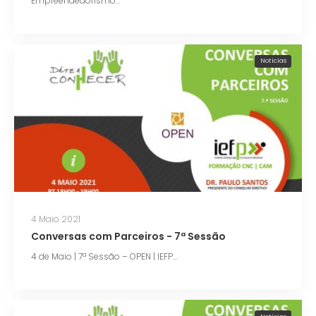
Empreendedorismo…
Notícias
4 Maio 2021
Conversas com Parceiros - 7ª Sessão
4 de Maio | 7ª Sessão – OPEN | IEFP…