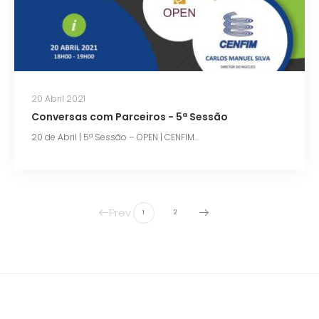
20 Abril 2021
Conversas com Parceiros - 5ª Sessão
20 de Abril | 5ª Sessão – OPEN | CENFIM…
Prev
1
2