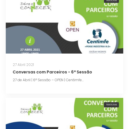
Notícias
27 Abril 2021
Conversas com Parceiros - 6ª Sessão
27 de Abril | 6ª Sessão – OPEN | Centimfe…
Notícias