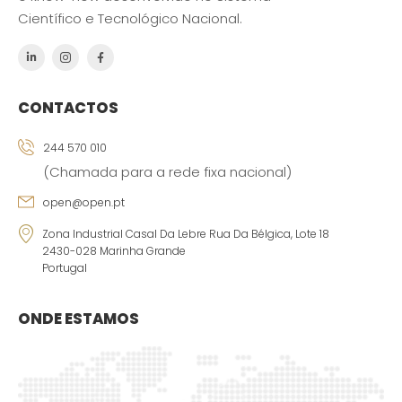
Científico e Tecnológico Nacional.
CONTACTOS
244 570 010
(Chamada para a rede fixa nacional)
open@open.pt
Zona Industrial Casal Da Lebre Rua Da Bélgica, Lote 18
2430-028 Marinha Grande
Portugal
ONDE ESTAMOS