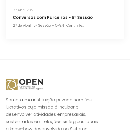
27 Abril 2021
Conversas com Parceiros - 6ª Sessão
27 de Abril | 6ª Sessão – OPEN | Centimfe…
Somos uma instituição privada sem fins
lucrativos cuja missão é incubar e
desenvolver atividades empresariais,
sustentadas em relações sinérgicas locais
e know-how desenvolvido no Sistema