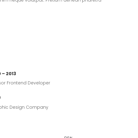
 – 2013
or Frontend Developer
9
phic Design Company