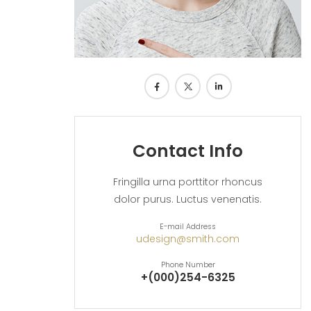
Contact Info
Fringilla urna porttitor rhoncus
dolor purus. Luctus venenatis.
E-mail Address
udesign@smith.com
Phone Number
+(000)254-6325