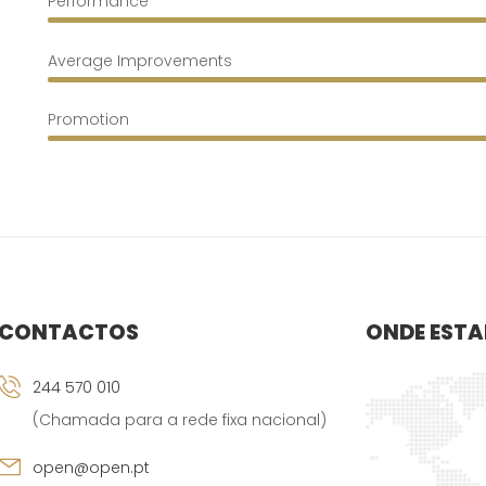
Performance
Average Improvements
Promotion
CONTACTOS
ONDE EST
244 570 010
(Chamada para a rede fixa nacional)
open@open.pt