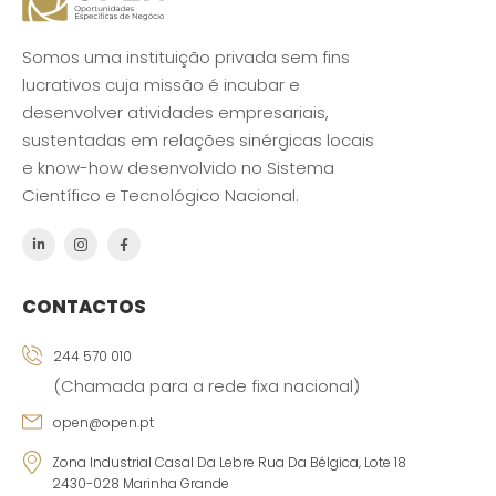
Somos uma instituição privada sem fins
lucrativos cuja missão é incubar e
desenvolver atividades empresariais,
sustentadas em relações sinérgicas locais
e know-how desenvolvido no Sistema
Científico e Tecnológico Nacional.
CONTACTOS
244 570 010
(Chamada para a rede fixa nacional)
open@open.pt
Zona Industrial Casal Da Lebre Rua Da Bélgica, Lote 18
2430-028 Marinha Grande