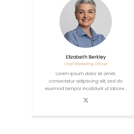
Elizabeth Berkley
Chief Marketing Officer
Lorem ipsum dolor sit amet,
consectetur adipiscing elit, sed do
eiusmod tempor incididunt ut labore…