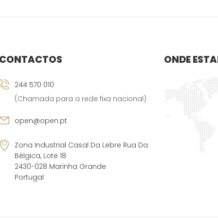
CONTACTOS
ONDE EST
244 570 010
(Chamada para a rede fixa nacional)
open@open.pt
Zona Industrial Casal Da Lebre Rua Da
Bélgica, Lote 18
2430-028 Marinha Grande
Portugal