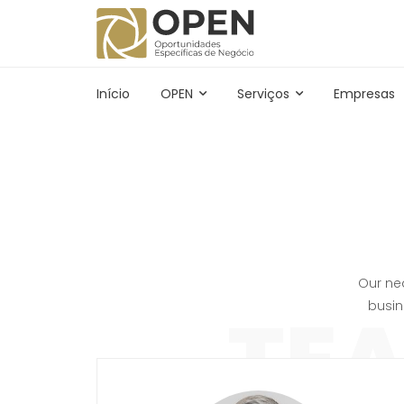
Início
OPEN
Serviços
Empresas
Our ne
TE
busin